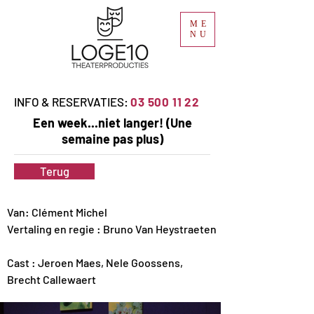
ME
NU
INFO & RESERVATIES:
03 500 11 22
Een week...niet langer! (Une
semaine pas plus)
Terug
Van: Clément Michel
Vertaling en regie : Bruno Van Heystraeten
Cast : Jeroen Maes, Nele Goossens, 
Brecht Callewaert