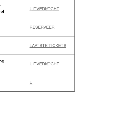
r
UITVERKOCHT
el
RESERVEER
LAATSTE TICKETS
ng
UITVERKOCHT
U
ITVERKOCHT