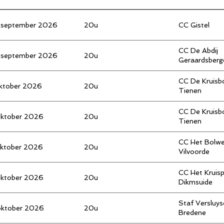
 september 2026
20u
CC Gistel
CC De Abdij
 september 2026
20u
Geraardsberg
CC De Kruisb
oktober 2026
20u
Tienen
CC De Kruisb
oktober 2026
20u
Tienen
CC Het Bolwe
oktober 2026
20u
Vilvoorde
CC Het Kruis
oktober 2026
20u
Dikmsuide
Staf Versluy
oktober 2026
20u
Bredene