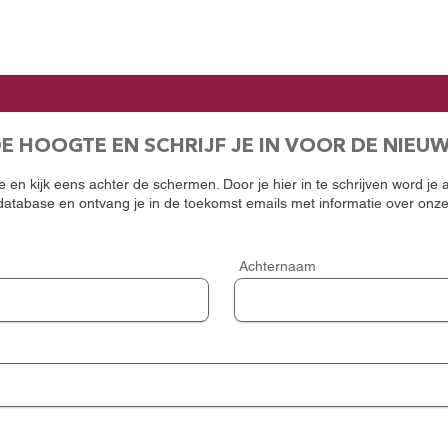
DE HOOGTE EN SCHRIJF JE IN VOOR DE NIEU
 en kijk eens achter de schermen. Door je hier in te schrijven word je
atabase en ontvang je in de toekomst emails met informatie over onz
Achternaam