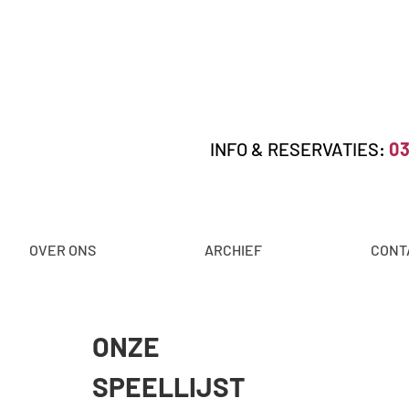
INFO & RESERVATIES:
03
OVER ONS
ARCHIEF
CONT
ONZE
SPEELLIJST