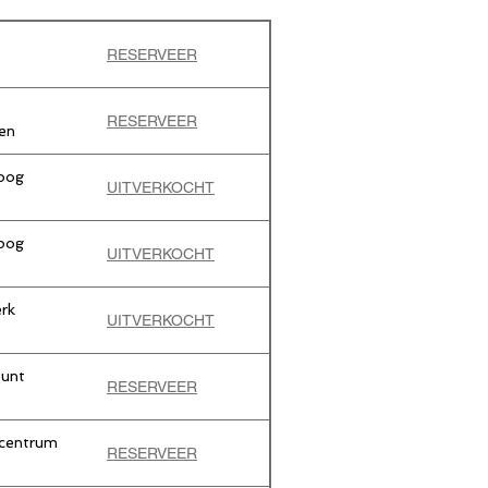
RESERVEER
RESERVEER
en
oog
UITVERKOCHT
oog
UITVERKOCHT
rk
UITVERKOCHT
punt
RESERVEER
scentrum
RESERVEER