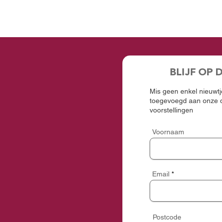
BLIJF OP 
Mis geen enkel nieuwtje
toegevoegd aan onze d
voorstellingen
Voornaam
Email
Postcode