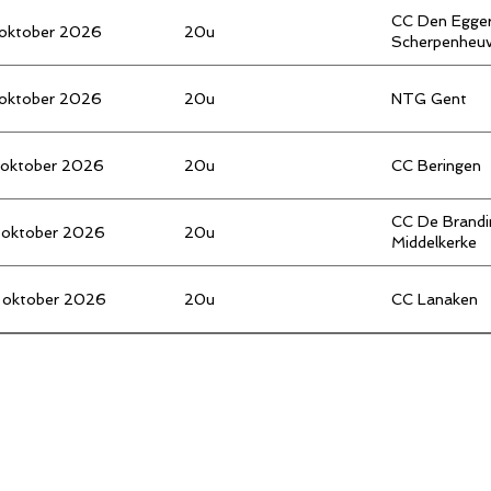
CC Den Egge
 oktober 2026
20u
Scherpenheuv
 oktober 2026
20u
NTG Gent
 oktober 2026
20u
CC Beringen
CC De Brandi
 oktober 2026
20u
Middelkerke
 oktober 2026
20u
CC Lanaken