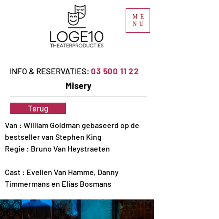
ME
NU
INFO & RESERVATIES:
03 500 11 22
Misery
Terug
Van : William Goldman gebaseerd op de 
bestseller van Stephen King
Regie : Bruno Van Heystraeten
Cast : Evelien Van Hamme, Danny 
Timmermans en Elias Bosmans