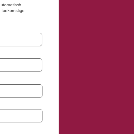
 automatisch
e toekomstige