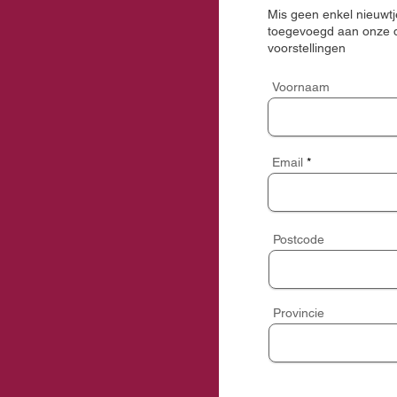
Mis geen enkel nieuwtje
toegevoegd aan onze d
voorstellingen
Voornaam
Email
Postcode
Provincie