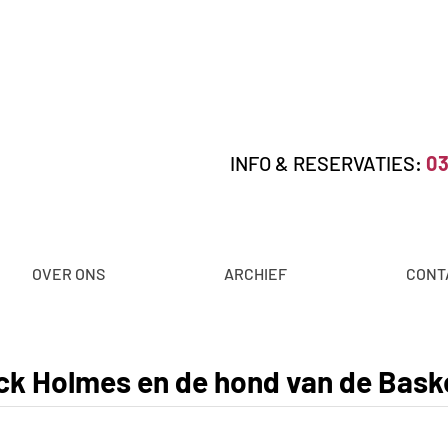
INFO & RESERVATIES:
03
OVER ONS
ARCHIEF
CONT
ck Holmes en de hond van de Baske