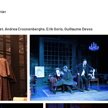
hier
oet, Andrea Croonenberghs, Erik Goris, Guillaume Devos