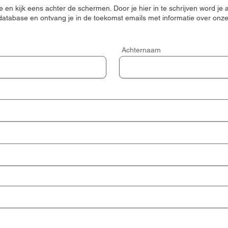
 en kijk eens achter de schermen. Door je hier in te schrijven word je
atabase en ontvang je in de toekomst emails met informatie over onz
Achternaam