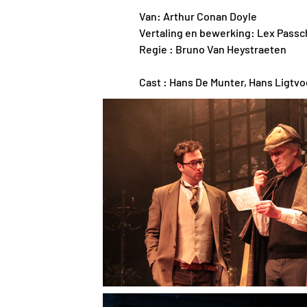
Van: Arthur Conan Doyle
Vertaling en bewerking: Lex Passc
Regie : Bruno Van Heystraeten
Cast : Hans De Munter, Hans Ligtv