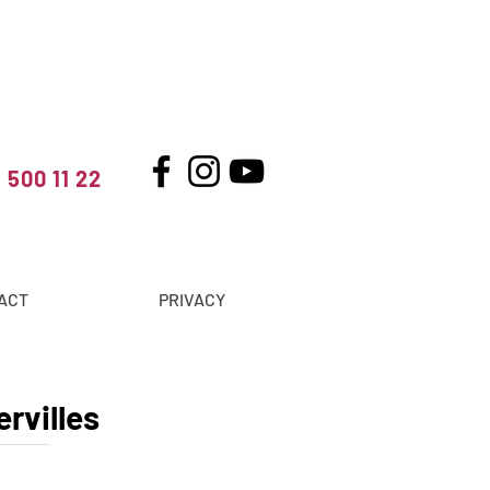
 500 11 22
ACT
PRIVACY
rvilles