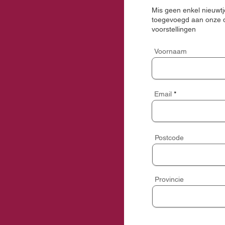
Mis geen enkel nieuwtje
toegevoegd aan onze d
voorstellingen
Voornaam
Email
Postcode
Provincie