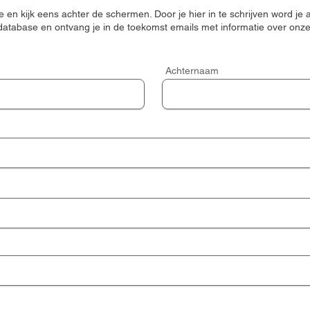
 en kijk eens achter de schermen. Door je hier in te schrijven word je
atabase en ontvang je in de toekomst emails met informatie over onz
Achternaam