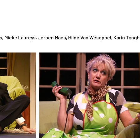
ts, Mieke Laureys, Jeroen Maes, Hilde Van Wesepoel, Karin Tanghe