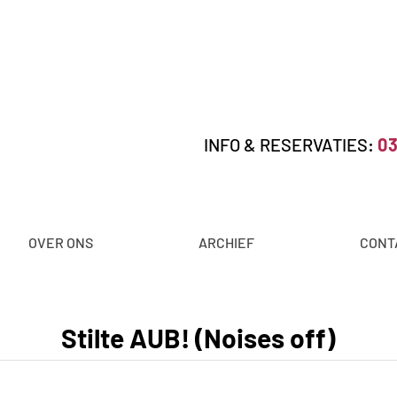
INFO & RESERVATIES:
03
OVER ONS
ARCHIEF
CONT
Stilte AUB! (Noises off)