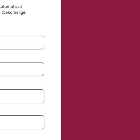
 automatisch
e toekomstige