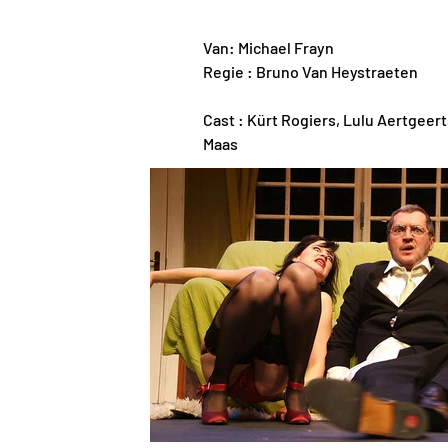
Van: Michael Frayn
Regie : Bruno Van Heystraeten
Cast : Kürt Rogiers, Lulu Aertgeer
Maas