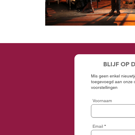
BLIJF OP 
Mis geen enkel nieuwtje
toegevoegd aan onze d
voorstellingen
Voornaam
Email