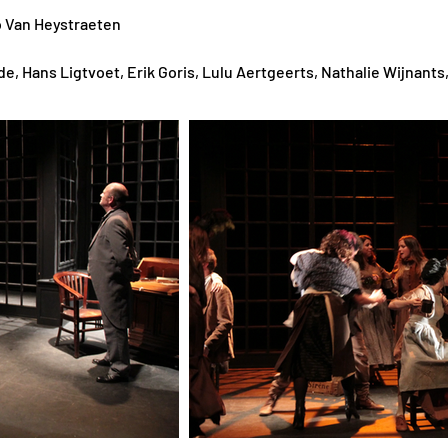
o Van Heystraeten
de, Hans Ligtvoet, Erik Goris, Lulu Aertgeerts, Nathalie Wijnant