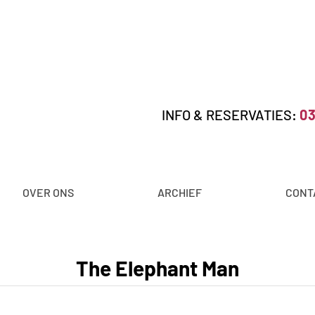
INFO & RESERVATIES:
03
OVER ONS
ARCHIEF
CONT
The Elephant Man