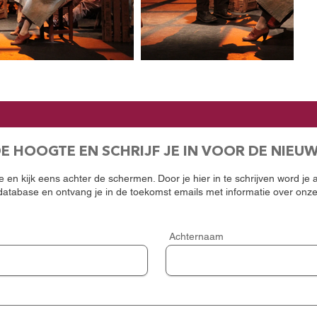
DE HOOGTE EN SCHRIJF JE IN VOOR DE NIEU
 en kijk eens achter de schermen. Door je hier in te schrijven word je
atabase en ontvang je in de toekomst emails met informatie over onz
Achternaam