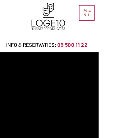
ME
NU
INFO & RESERVATIES:
03 500 11 22