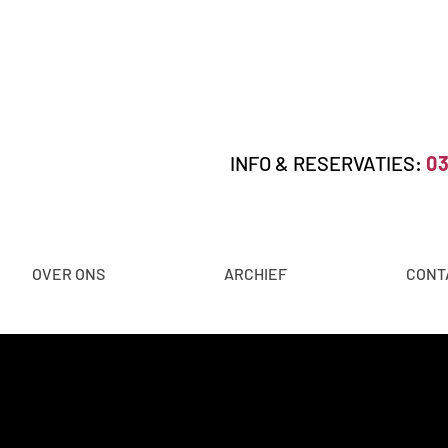
INFO & RESERVATIES:
03
OVER ONS
ARCHIEF
CONT