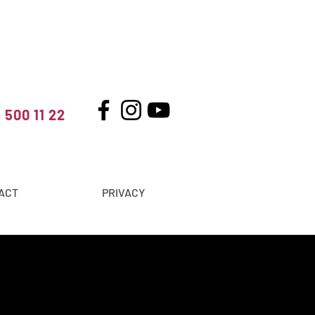
 500 11 22
ACT
PRIVACY