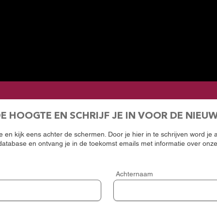
DE HOOGTE EN SCHRIJF JE IN VOOR DE NIEU
 en kijk eens achter de schermen. Door je hier in te schrijven word je
atabase en ontvang je in de toekomst emails met informatie over onz
Achternaam