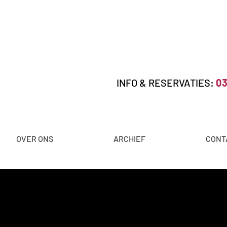
INFO & RESERVATIES:
03
OVER ONS
ARCHIEF
CONT