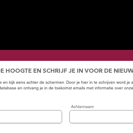
DE HOOGTE EN SCHRIJF JE IN VOOR DE NIEU
 en kijk eens achter de schermen. Door je hier in te schrijven word je
atabase en ontvang je in de toekomst emails met informatie over onz
Achternaam