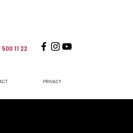
 500 11 22
ACT
PRIVACY