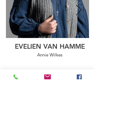
EVELIEN VAN HAMME
Annie Wilkes
Voors
tellin
gen