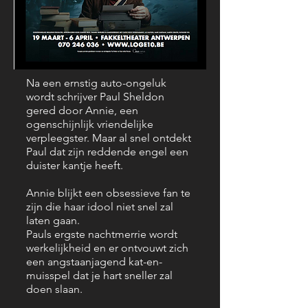
Na een ernstig auto-ongeluk
wordt schrijver Paul Sheldon
De
gered door Annie, een
ogenschijnlijk vriendelijke
Cast
verpleegster. Maar al snel ontdekt
Paul dat zijn reddende engel een
duister kantje heeft.
Annie blijkt een obsessieve fan te
zijn die haar idool niet snel zal
laten gaan.
Pauls ergste nachtmerrie wordt
werkelijkheid en er ontvouwt zich
een angstaanjagend kat-en-
muisspel dat je hart sneller zal
doen slaan.