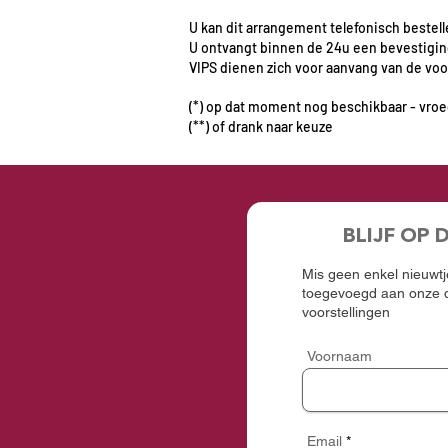
U kan dit arrangement telefonisch bestelle
U ontvangt binnen de 24u een bevestigin
VIPS dienen zich voor aanvang van de voor
(*) op dat moment nog beschikbaar - vro
(**) of drank naar keuze
BLIJF OP 
Mis geen enkel nieuwtje
toegevoegd aan onze d
voorstellingen
Voornaam
Email