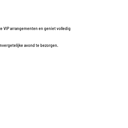
ze VIP arrangementen en geniet volledig
onvergetelijke avond te bezorgen.