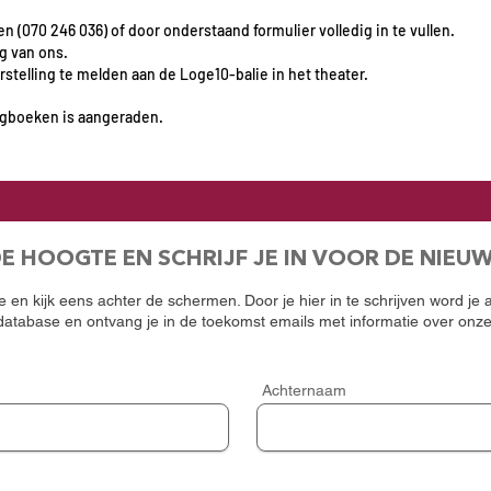
n (070 246 036) of door onderstaand formulier volledig in te vullen.
g van ons.
stelling te melden aan de Loge10-balie in het theater.
egboeken is aangeraden.
DE HOOGTE EN SCHRIJF JE IN VOOR DE NIEU
 en kijk eens achter de schermen. Door je hier in te schrijven word je
atabase en ontvang je in de toekomst emails met informatie over onz
Achternaam