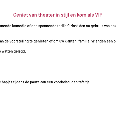
Geniet van theater in stijl en kom als VIP
annende komedie of een spannende thriller? Maak dan nu gebruik van on
an de voorstelling te genieten of om uw klanten, familie, vrienden een 
e watten gelegd:
se hapjes tijdens de pauze aan een voorbehouden tafeltje