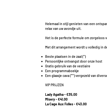
Helemaal in stijl genieten van een ontsp
relax van uw avondje uit.
Het is de perfecte formule om zorgeloos v
Met dit arrangement wordt u volledig in d
Beste plaatsen in de zaal (*)
Persoonlijke ontvangst door onze host
Gratis gebruik van de vestiaire
Een programmaboekje
Een glaasje cava (**) vergezeld van diver
VIP PRIJZEN​
Lady Agatha - €35,00
Misery - €41,00
La Cage Aux Folles - €43,00